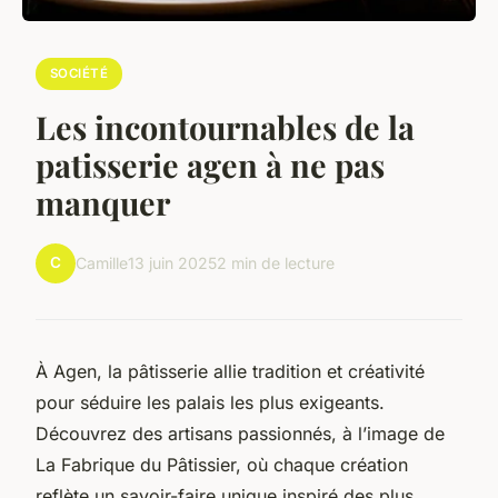
SOCIÉTÉ
Les incontournables de la
patisserie agen à ne pas
manquer
C
Camille
13 juin 2025
2 min de lecture
À Agen, la pâtisserie allie tradition et créativité
pour séduire les palais les plus exigeants.
Découvrez des artisans passionnés, à l’image de
La Fabrique du Pâtissier, où chaque création
reflète un savoir-faire unique inspiré des plus