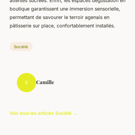
attentes sucrées. Enfin, les espaces dégustation en
boutique garantissent une immersion sensorielle,
permettant de savourer le terroir agenais en
pâtisserie sur place, confortablement installés.
Société
Camille
C
Voir tous les articles Société →