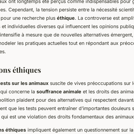
maux ont longtemps été perçus comme indispensables pour g
. Cependant, la tension persiste entre la nécessité scientif
s pour une recherche plus
éthique
. La controverse est ampli
s et individuelles diverses qui influencent les opinions publiq
’intensifie à mesure que de nouvelles alternatives émergent,
modeler les pratiques actuelles tout en répondant aux préo
es.
ons éthiques
tests sur les animaux
suscite de vives préoccupations sur 
qui concerne la
souffrance animale
et les droits des anima
olition plaident pour des alternatives qui respectent davant
nent que les tests peuvent entraîner d’importantes douleurs 
qui est une violation des droits fondamentaux des animaux
ns éthiques
impliquent également un questionnement sur la