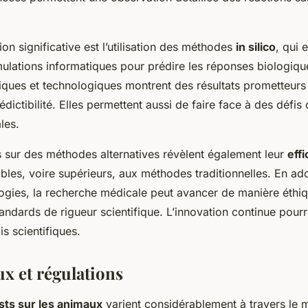
on significative est l’utilisation des méthodes
in silico
, qui 
ulations informatiques pour prédire les réponses biologiq
ques et technologiques montrent des résultats prometteurs
édictibilité. Elles permettent aussi de faire face à des déf
les.
 sur des méthodes alternatives révèlent également leur
effi
bles, voire supérieurs, aux méthodes traditionnelles. En ad
ogies, la recherche médicale peut avancer de manière éthiq
andards de rigueur scientifique. L’innovation continue pourr
s scientifiques.
ux et régulations
sts sur les animaux
varient considérablement à travers le m