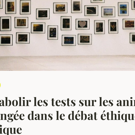
 abolir les tests sur les a
ngée dans le débat éthiqu
fique