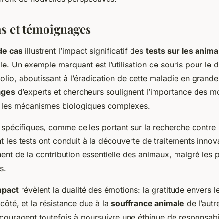
as et témoignages
de cas
illustrent l’impact significatif des
tests sur les anim
e. Un exemple marquant est l’utilisation de souris pour le
olio, aboutissant à l’éradication de cette maladie en grande
ages
d’experts et chercheurs soulignent l’importance des 
les mécanismes biologiques complexes.
spécifiques, comme celles portant sur la recherche contre 
les tests ont conduit à la découverte de traitements innov
nt de la contribution essentielle des animaux, malgré les 
s.
mpact
révèlent la dualité des émotions: la gratitude envers l
 côté, et la résistance due à la
souffrance animale
de l’autr
couragent toutefois à poursuivre une éthique de responsabil