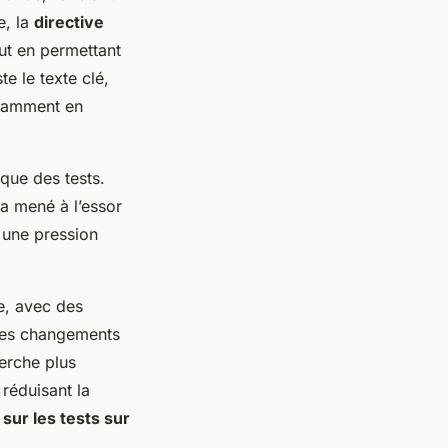
e, la
directive
ut en permettant
e le texte clé,
ouramment en
ique des tests.
 a mené à l’essor
 une pression
re, avec des
Les changements
erche plus
 réduisant la
sur les tests sur