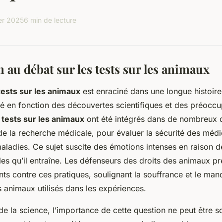
ier 2025
6 min de lecture
 au débat sur les tests sur les animaux
tests sur les animaux
est enraciné dans une longue histoire
é en fonction des découvertes scientifiques et des préoccu
s
tests sur les animaux
ont été intégrés dans de nombreux 
e la recherche médicale, pour évaluer la sécurité des méd
ladies. Ce sujet suscite des émotions intenses en raison d
es qu’il entraîne. Les défenseurs des droits des animaux p
ts contre ces pratiques, soulignant la souffrance et le ma
animaux utilisés dans les expériences.
e la science, l’importance de cette question ne peut être s