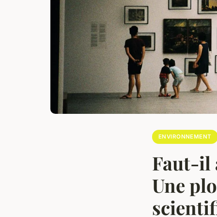
ENVIRONNEMENT
Faut-il
Une plo
scienti