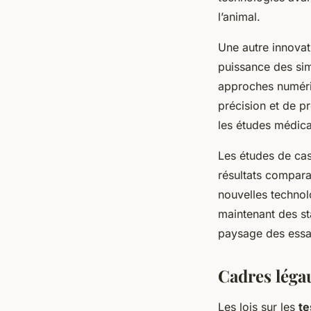
l’animal.
Une autre innovati
puissance des sim
approches numéri
précision et de pr
les études médica
Les études de cas
résultats compara
nouvelles technol
maintenant des st
paysage des essai
Cadres léga
Les lois sur les
te