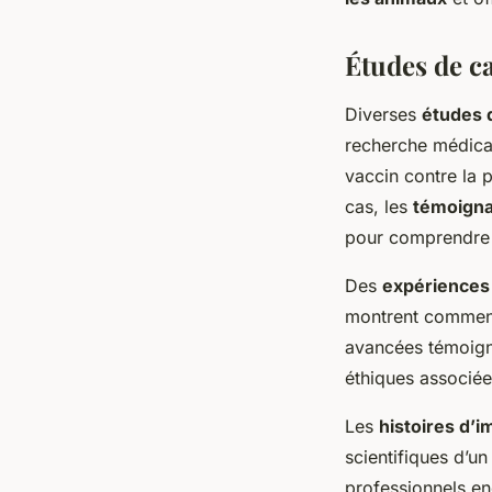
Études de c
Diverses
études 
recherche médical
vaccin contre la p
cas, les
témoign
pour comprendre 
Des
expériences
montrent comment 
avancées témoigne
éthiques associée
Les
histoires d’i
scientifiques d’un
professionnels en