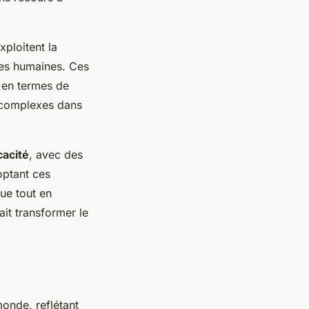
exploitent la
ues humaines. Ces
 en termes de
is complexes dans
cacité
, avec des
optant ces
ue tout en
ait transformer le
onde, reflétant