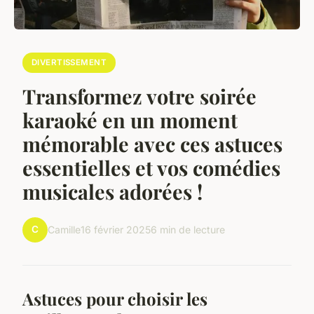
DIVERTISSEMENT
Transformez votre soirée
karaoké en un moment
mémorable avec ces astuces
essentielles et vos comédies
musicales adorées !
C
Camille
16 février 2025
6 min de lecture
Astuces pour choisir les