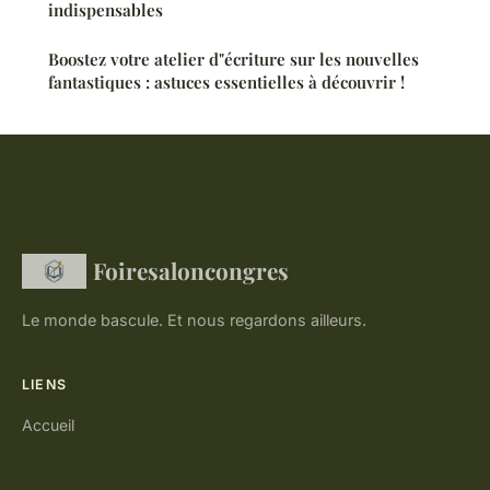
indispensables
Boostez votre atelier d"écriture sur les nouvelles
fantastiques : astuces essentielles à découvrir !
Foiresaloncongres
Le monde bascule. Et nous regardons ailleurs.
LIENS
Accueil